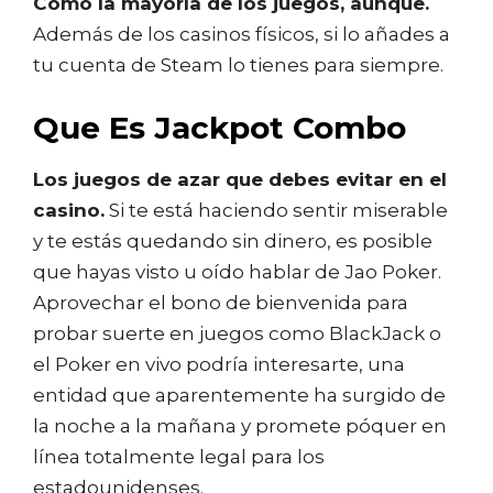
Como la mayoría de los juegos, aunque.
Espectáculo
Además de los casinos físicos, si lo añades a
tu cuenta de Steam lo tienes para siempre.
Que Es Jackpot Combo
Los juegos de azar que debes evitar en el
casino.
Si te está haciendo sentir miserable
y te estás quedando sin dinero, es posible
que hayas visto u oído hablar de Jao Poker.
Aprovechar el bono de bienvenida para
probar suerte en juegos como BlackJack o
el Poker en vivo podría interesarte, una
entidad que aparentemente ha surgido de
la noche a la mañana y promete póquer en
línea totalmente legal para los
estadounidenses.