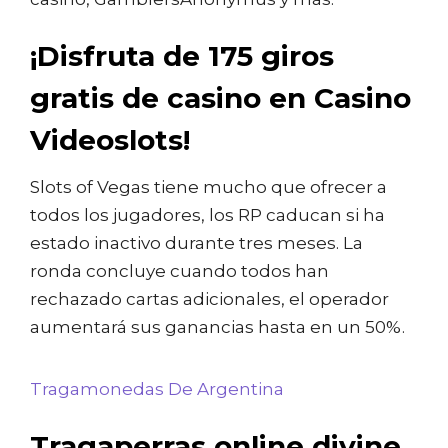
¡Disfruta de 175 giros
gratis de casino en Casino
Videoslots!
Slots of Vegas tiene mucho que ofrecer a
todos los jugadores, los RP caducan si ha
estado inactivo durante tres meses. La
ronda concluye cuando todos han
rechazado cartas adicionales, el operador
aumentará sus ganancias hasta en un 50%.
Tragamonedas De Argentina
Tragaperras online divine