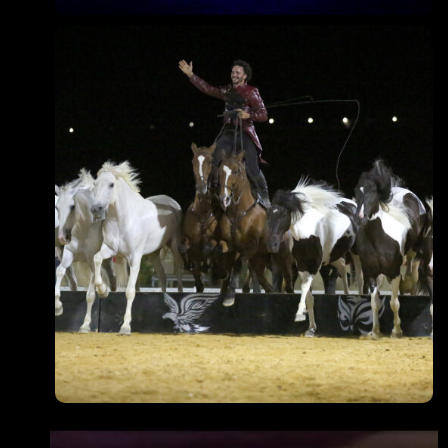
Plaza de Toros de León
7 de Octubre del 2023