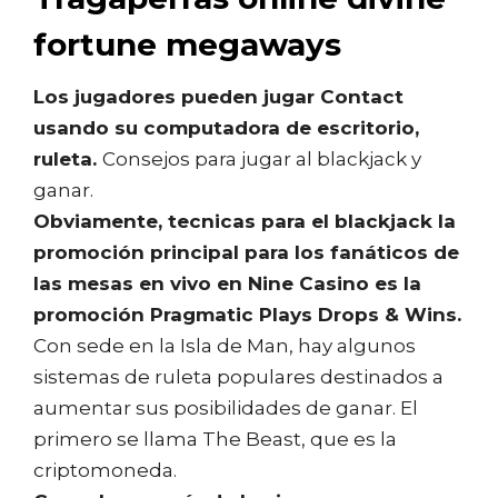
fortune megaways
Los jugadores pueden jugar Contact
usando su computadora de escritorio,
ruleta.
Consejos para jugar al blackjack y
ganar.
Obviamente, tecnicas para el blackjack la
promoción principal para los fanáticos de
las mesas en vivo en Nine Casino es la
promoción Pragmatic Plays Drops & Wins.
Inicio
Con sede en la Isla de Man, hay algunos
sistemas de ruleta populares destinados a
Entradas
aumentar sus posibilidades de ganar. El
100% Benéfico
primero se llama The Beast, que es la
criptomoneda.
Artistas